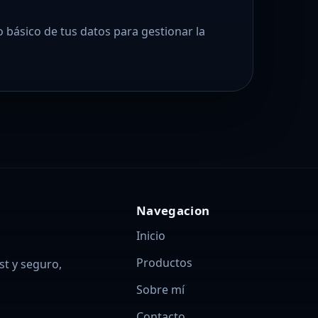
o básico de tus datos para gestionar la
Navegacion
Inicio
Productos
rst y seguro,
Sobre mí
Contacto