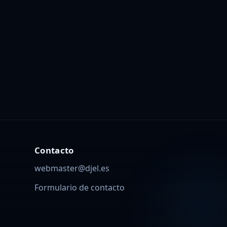
Contacto
webmaster@djel.es
Formulario de contacto