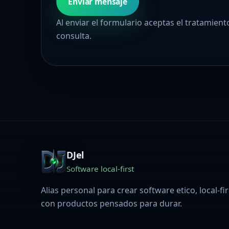
Enviar mensaje
Al enviar el formulario aceptas el tratamient
consulta.
DJel
Software local-first
Alias personal para crear software etico, local-fi
con productos pensados para durar.