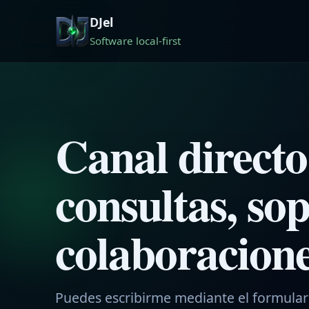
DJel
Software local-first
Canal directo
consultas, sop
colaboracion
Puedes escribirme mediante el formulari