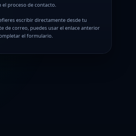
n el proceso de contacto.
refieres escribir directamente desde tu
nte de correo, puedes usar el enlace anterior
completar el formulario.