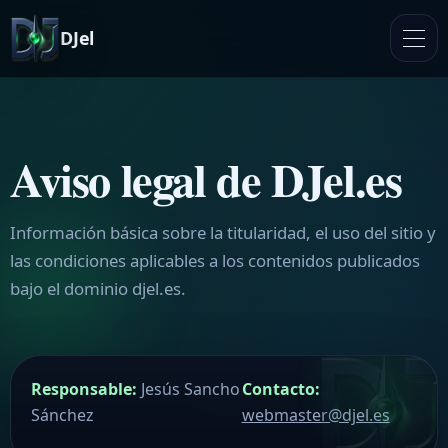
DJel
Aviso legal de DJel.es
Información básica sobre la titularidad, el uso del sitio y
Kaimori
las condiciones aplicables a los contenidos publicados
bajo el dominio djel.es.
Project 02 — En desarrollo
Responsable:
Jesús Sancho
Contacto:
Sánchez
webmaster@djel.es